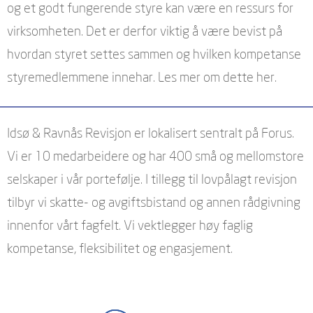
og et godt fungerende styre kan være en ressurs for
virksomheten. Det er derfor viktig å være bevist på
hvordan styret settes sammen og hvilken kompetanse
styremedlemmene innehar. Les mer om dette her.
Idsø & Ravnås Revisjon er lokalisert sentralt på Forus.
Vi er 10 medarbeidere og har 400 små og mellomstore
selskaper i vår portefølje. I tillegg til lovpålagt revisjon
tilbyr vi skatte- og avgiftsbistand og annen rådgivning
innenfor vårt fagfelt. Vi vektlegger høy faglig
kompetanse, fleksibilitet og engasjement.