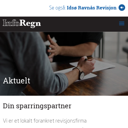
Idsø Ravnås Revisjon
Se også:
Aktuelt
Din sparringspartner
Vi er et lokalt forankret revisjonsfirma