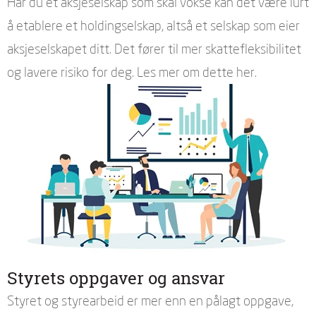
Har du et aksjeselskap som skal vokse kan det være lurt
å etablere et holdingselskap, altså et selskap som eier
aksjeselskapet ditt. Det fører til mer skattefleksibilitet
og lavere risiko for deg. Les mer om dette her.
Styrets oppgaver og ansvar
Styret og styrearbeid er mer enn en pålagt oppgave,