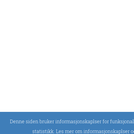
Denne siden bruker informasjonskaplser for funksjonal
statistikk. Les mer om informasjonskaplser 