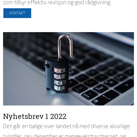
som tilbyr effektiv revisjon og god rådgivning.
Nyhetsbrev 1 2022
Det går en bølge over landet nå med diverse alvorlige
svindler, og i desember er mange ekstra stresset, og