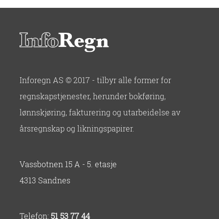
Inforegn AS © 2017 - tilbyr alle former for
regnskapstjenester, herunder bokføring,
lønnskjøring, fakturering og utarbeidelse av
årsregnskap og likningspapirer.
Vassbotnen 15 A - 5. etasje
4313 Sandnes
Telefon:
51 53 77 44